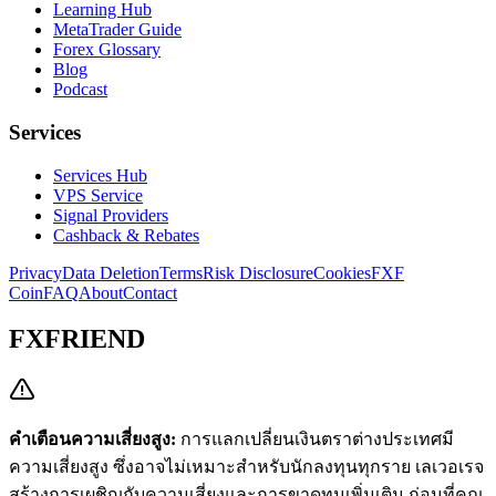
Learning Hub
MetaTrader Guide
Forex Glossary
Blog
Podcast
Services
Services Hub
VPS Service
Signal Providers
Cashback & Rebates
Privacy
Data Deletion
Terms
Risk Disclosure
Cookies
FXF
Coin
FAQ
About
Contact
FXFRIEND
คำเตือนความเสี่ยงสูง:
การแลกเปลี่ยนเงินตราต่างประเทศมี
ความเสี่ยงสูง ซึ่งอาจไม่เหมาะสำหรับนักลงทุนทุกราย เลเวอเรจ
สร้างการเผชิญกับความเสี่ยงและการขาดทุนเพิ่มเติม ก่อนที่คุณ