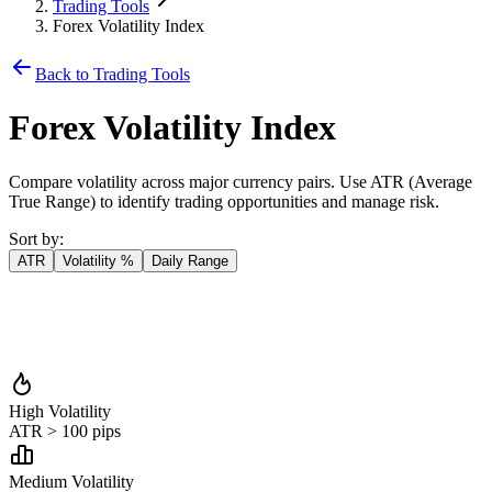
Trading Tools
Forex Volatility Index
Back to Trading Tools
Forex Volatility Index
Compare volatility across major currency pairs. Use ATR (Average
True Range) to identify trading opportunities and manage risk.
Sort by
:
ATR
Volatility %
Daily Range
High Volatility
ATR
>
100 pips
Medium Volatility