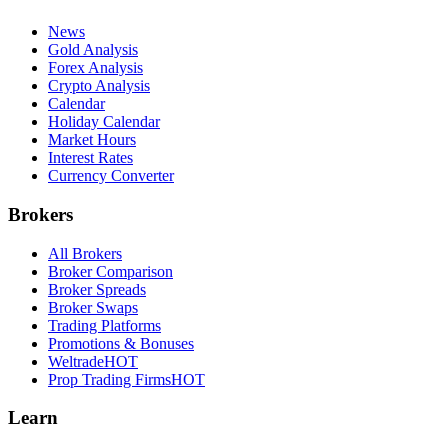
News
Gold Analysis
Forex Analysis
Crypto Analysis
Calendar
Holiday Calendar
Market Hours
Interest Rates
Currency Converter
Brokers
All Brokers
Broker Comparison
Broker Spreads
Broker Swaps
Trading Platforms
Promotions & Bonuses
Weltrade
HOT
Prop Trading Firms
HOT
Learn