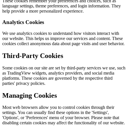
These cookies remember your preferences and choices, such as
language settings, theme preferences, and login information. They
help provide a more personalized experience.
Analytics Cookies
We use analytics cookies to understand how visitors interact with
our website. This helps us improve our services and content. These
cookies collect anonymous data about page visits and user behavior.
Third-Party Cookies
Some cookies on our site are set by third-party services we use, such
as TradingView widgets, analytics providers, and social media
platforms. These cookies are governed by the respective third
parties' privacy policies.
Managing Cookies
Most web browsers allow you to control cookies through their
settings. You can usually find these options in the 'Settings',
'Options', or 'Preferences' menu of your browser. Please note that
disabling certain cookies may affect the functionality of our website.