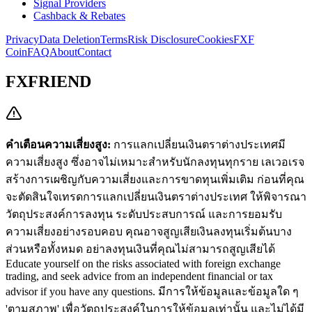
Signal Providers
Cashback & Rebates
Privacy
Data Deletion
Terms
Risk Disclosure
Cookies
FXF
Coin
FAQ
About
Contact
FXFRIEND
คำเตือนความเสี่ยงสูง:
การแลกเปลี่ยนเงินตราต่างประเทศมี
ความเสี่ยงสูง ซึ่งอาจไม่เหมาะสำหรับนักลงทุนทุกราย เลเวอเรจ
สร้างการเผชิญกับความเสี่ยงและการขาดทุนเพิ่มเติม ก่อนที่คุณ
จะตัดสินใจเทรดการแลกเปลี่ยนเงินตราต่างประเทศ ให้พิจารณา
วัตถุประสงค์การลงทุน ระดับประสบการณ์ และการยอมรับ
ความเสี่ยงอย่างรอบคอบ คุณอาจสูญเสียเงินลงทุนเริ่มต้นบาง
ส่วนหรือทั้งหมด อย่าลงทุนเงินที่คุณไม่สามารถสูญเสียได้
Educate yourself on the risks associated with foreign exchange
trading, and seek advice from an independent financial or tax
advisor if you have any questions.
มีการให้ข้อมูลและข้อมูลใด ๆ
'ตามสภาพ' เพื่อวัตถุประสงค์ในการให้ข้อมูลเท่านั้น และไม่ได้มี