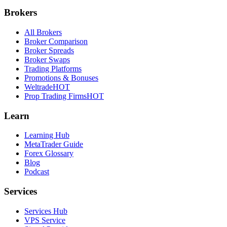
Brokers
All Brokers
Broker Comparison
Broker Spreads
Broker Swaps
Trading Platforms
Promotions & Bonuses
Weltrade
HOT
Prop Trading Firms
HOT
Learn
Learning Hub
MetaTrader Guide
Forex Glossary
Blog
Podcast
Services
Services Hub
VPS Service