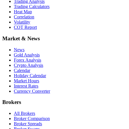
Trading Analysis
Trading Calculators
Heat Map
Correlation
Volatility
COT Report
Market & News
News
Gold Analysis
Forex Analysis
Crypto Analysis
Calendar
Holiday Calendar
Market Hours
Interest Rates
Currency Converter
Brokers
All Brokers
Broker Comparison
Broker Spreads
Broker Swaps