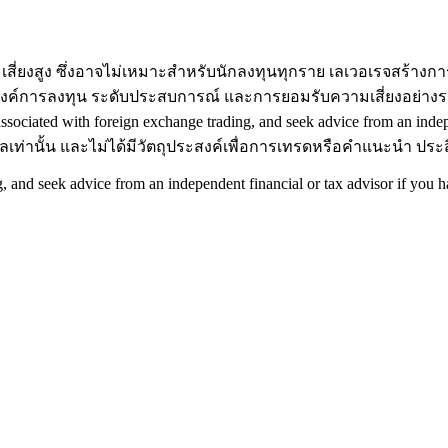
ี่ยงสูง ซึ่งอาจไม่เหมาะสำหรับนักลงทุนทุกราย เลเวอเรจสร้างการ
งค์การลงทุน ระดับประสบการณ์ และการยอมรับความเสี่ยงอย่างรอบ
associated with foreign exchange trading, and seek advice from an indep
มูลเท่านั้น และไม่ได้มีวัตถุประสงค์เพื่อการเทรดหรือคำแนะนำ ป
g, and seek advice from an independent financial or tax advisor if you 