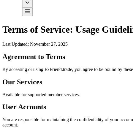
Terms of Service: Usage Guideli
Last Updated
: November 27, 2025
Agreement to Terms
By accessing or using FxFriend.trade, you agree to be bound by these T
Our Services
Available for supported member services.
User Accounts
You are responsible for maintaining the confidentiality of your accoun
account.