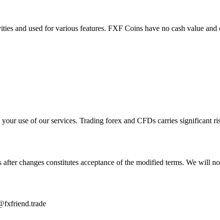
vities and used for various features. FXF Coins have no cash value and 
 your use of our services. Trading forex and CFDs carries significant ri
fter changes constitutes acceptance of the modified terms. We will noti
@fxfriend.trade