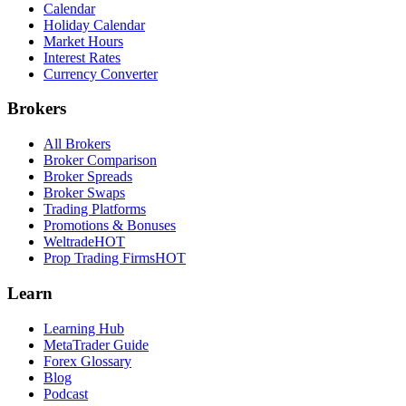
Calendar
Holiday Calendar
Market Hours
Interest Rates
Currency Converter
Brokers
All Brokers
Broker Comparison
Broker Spreads
Broker Swaps
Trading Platforms
Promotions & Bonuses
Weltrade
HOT
Prop Trading Firms
HOT
Learn
Learning Hub
MetaTrader Guide
Forex Glossary
Blog
Podcast