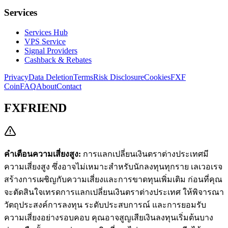
Services
Services Hub
VPS Service
Signal Providers
Cashback & Rebates
Privacy
Data Deletion
Terms
Risk Disclosure
Cookies
FXF
Coin
FAQ
About
Contact
FXFRIEND
คำเตือนความเสี่ยงสูง:
การแลกเปลี่ยนเงินตราต่างประเทศมี
ความเสี่ยงสูง ซึ่งอาจไม่เหมาะสำหรับนักลงทุนทุกราย เลเวอเรจ
สร้างการเผชิญกับความเสี่ยงและการขาดทุนเพิ่มเติม ก่อนที่คุณ
จะตัดสินใจเทรดการแลกเปลี่ยนเงินตราต่างประเทศ ให้พิจารณา
วัตถุประสงค์การลงทุน ระดับประสบการณ์ และการยอมรับ
ความเสี่ยงอย่างรอบคอบ คุณอาจสูญเสียเงินลงทุนเริ่มต้นบาง