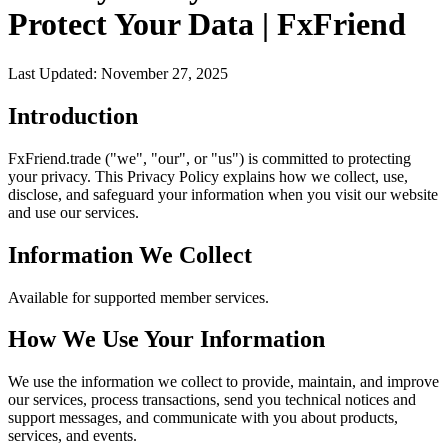
Protect Your Data | FxFriend
Last Updated
: November 27, 2025
Introduction
FxFriend.trade ("we", "our", or "us") is committed to protecting
your privacy. This Privacy Policy explains how we collect, use,
disclose, and safeguard your information when you visit our website
and use our services.
Information We Collect
Available for supported member services.
How We Use Your Information
We use the information we collect to provide, maintain, and improve
our services, process transactions, send you technical notices and
support messages, and communicate with you about products,
services, and events.