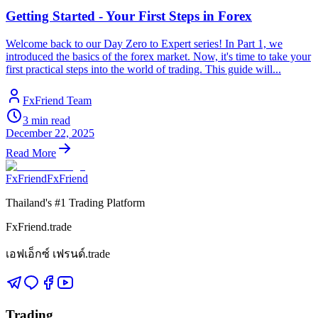
Getting Started - Your First Steps in Forex
Welcome back to our Day Zero to Expert series! In Part 1, we
introduced the basics of the forex market. Now, it's time to take your
first practical steps into the world of trading. This guide will...
FxFriend Team
3
min read
December 22, 2025
Read More
FxFriend
FxFriend
Thailand's #1 Trading Platform
FxFriend.trade
เอฟเอ็กซ์ เฟรนด์.trade
Trading