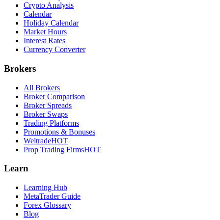
Crypto Analysis
Calendar
Holiday Calendar
Market Hours
Interest Rates
Currency Converter
Brokers
All Brokers
Broker Comparison
Broker Spreads
Broker Swaps
Trading Platforms
Promotions & Bonuses
Weltrade
HOT
Prop Trading Firms
HOT
Learn
Learning Hub
MetaTrader Guide
Forex Glossary
Blog