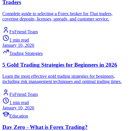
Traders
Complete guide to selecting a Forex broker for Thai traders,
covering deposits, licenses, spreads, and customer service.
FxFriend Team
1
min read
January 10, 2026
Trading Strategies
5 Gold Trading Strategies for Beginners in 2026
Learn the most effective gold trading strategies for beginners,
including risk management techniques and optimal trading times.
FxFriend Team
1
min read
January 10, 2026
Education
Day Zero - What is Forex Trading?