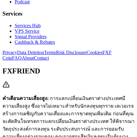
Podcast
Services
Services Hub
VPS Service
Signal Providers
Cashback & Rebates
Privacy
Data Deletion
Terms
Risk Disclosure
Cookies
FXF
Coin
FAQ
About
Contact
FXFRIEND
คำเตือนความเสี่ยงสูง:
การแลกเปลี่ยนเงินตราต่างประเทศมี
ความเสี่ยงสูง ซึ่งอาจไม่เหมาะสำหรับนักลงทุนทุกราย เลเวอเรจ
สร้างการเผชิญกับความเสี่ยงและการขาดทุนเพิ่มเติม ก่อนที่คุณ
จะตัดสินใจเทรดการแลกเปลี่ยนเงินตราต่างประเทศ ให้พิจารณา
วัตถุประสงค์การลงทุน ระดับประสบการณ์ และการยอมรับ
ความเสี่ยงอย่างรอบคอบ คุณอาจสูญเสียเงินลงทุนเริ่มต้นบาง