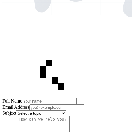
Full Name
Email Address
Subject