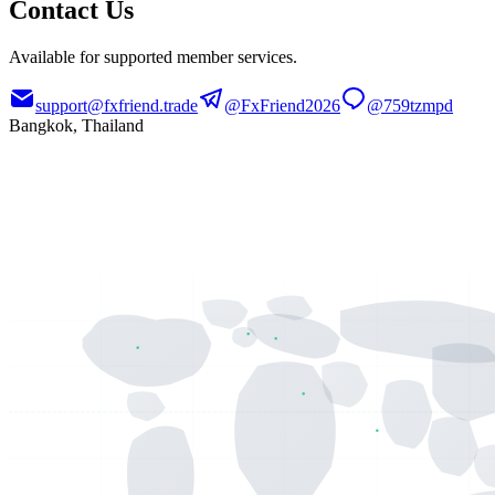
Contact Us
Available for supported member services.
support@fxfriend.trade
@FxFriend2026
@759tzmpd
Bangkok, Thailand