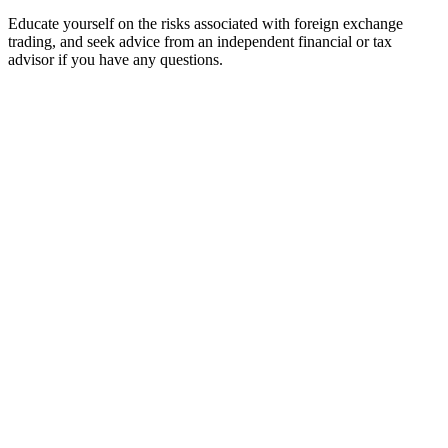
Educate yourself on the risks associated with foreign exchange
trading, and seek advice from an independent financial or tax
advisor if you have any questions.
Home
Trading Tools
Broker Reviews
Menu