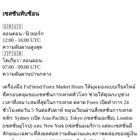
เซสชันทับซ้อน
🇬🇧🇺🇸
ลอนดอน / นิวยอร์ก
12:00 - 16:00 UTC
ความผันผวนสูงสุด
🇯🇵🇬🇧
โตเกียว / ลอนดอน
07:00 - 09:00 UTC
ความผันผวนปานกลาง
เครื่องมือ FxFriend Forex Market Hours ให้มุมมองแบบเรียลไทม์
ที่ครอบคลุมของเซสชั่นการเทรดทั่วโลก ช่วยให้คุณระบุช่วง
เวลาที่เหมาะสมที่สุดในการเทรด ตลาด Forex เปิดทำการ 24
ชั่วโมงต่อวัน 5 วันต่อสัปดาห์ หมุนเวียนผ่านสี่เซสชั่นการเทรด
หลัก: Sydney (เปิด Asia-Pacific), Tokyo (เซสชั่นเอเชีย), London
(เซสชั่นยุโรป) และ New York (เซสชั่นอเมริกา) แต่ละเซสชั่นมี
ลักษณะเฉพาะที่ส่งผลต่อความผันผวนและสภาพคล่องของคู่เงิน