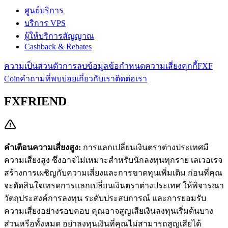
ศูนย์บริการ
บริการ VPS
ผู้ให้บริการสัญญาณ
Cashback & Rebates
ความเป็นส่วนตัว
การลบข้อมูล
ข้อกำหนด
ความเสี่ยง
คุกกี้
FXF
Coin
คำถามที่พบบ่อย
เกี่ยวกับเรา
ติดต่อเรา
FXFRIEND
คำเตือนความเสี่ยงสูง:
การแลกเปลี่ยนเงินตราต่างประเทศมี
ความเสี่ยงสูง ซึ่งอาจไม่เหมาะสำหรับนักลงทุนทุกราย เลเวอเรจ
สร้างการเผชิญกับความเสี่ยงและการขาดทุนเพิ่มเติม ก่อนที่คุณ
จะตัดสินใจเทรดการแลกเปลี่ยนเงินตราต่างประเทศ ให้พิจารณา
วัตถุประสงค์การลงทุน ระดับประสบการณ์ และการยอมรับ
ความเสี่ยงอย่างรอบคอบ คุณอาจสูญเสียเงินลงทุนเริ่มต้นบาง
ส่วนหรือทั้งหมด อย่าลงทุนเงินที่คุณไม่สามารถสูญเสียได้