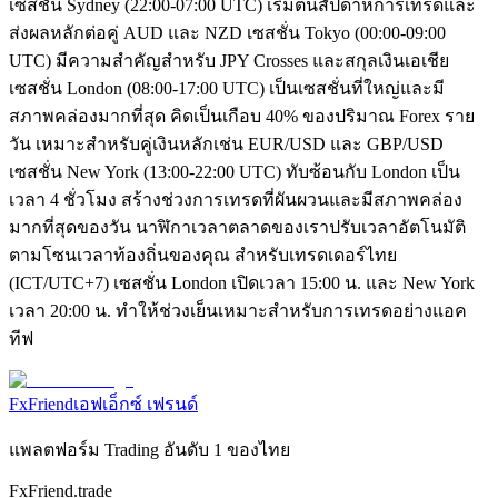
เซสชั่น Sydney (22:00-07:00 UTC) เริ่มต้นสัปดาห์การเทรดและ
ส่งผลหลักต่อคู่ AUD และ NZD เซสชั่น Tokyo (00:00-09:00
UTC) มีความสำคัญสำหรับ JPY Crosses และสกุลเงินเอเชีย
เซสชั่น London (08:00-17:00 UTC) เป็นเซสชั่นที่ใหญ่และมี
สภาพคล่องมากที่สุด คิดเป็นเกือบ 40% ของปริมาณ Forex ราย
วัน เหมาะสำหรับคู่เงินหลักเช่น EUR/USD และ GBP/USD
เซสชั่น New York (13:00-22:00 UTC) ทับซ้อนกับ London เป็น
เวลา 4 ชั่วโมง สร้างช่วงการเทรดที่ผันผวนและมีสภาพคล่อง
มากที่สุดของวัน นาฬิกาเวลาตลาดของเราปรับเวลาอัตโนมัติ
ตามโซนเวลาท้องถิ่นของคุณ สำหรับเทรดเดอร์ไทย
(ICT/UTC+7) เซสชั่น London เปิดเวลา 15:00 น. และ New York
เวลา 20:00 น. ทำให้ช่วงเย็นเหมาะสำหรับการเทรดอย่างแอค
ทีฟ
FxFriend
เอฟเอ็กซ์ เฟรนด์
แพลตฟอร์ม Trading อันดับ 1 ของไทย
FxFriend.trade