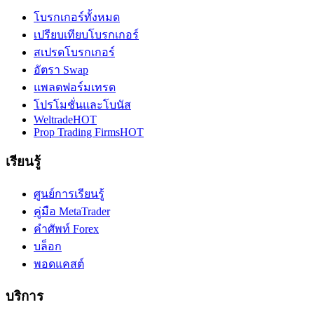
โบรกเกอร์ทั้งหมด
เปรียบเทียบโบรกเกอร์
สเปรดโบรกเกอร์
อัตรา Swap
แพลตฟอร์มเทรด
โปรโมชั่นและโบนัส
Weltrade
HOT
Prop Trading Firms
HOT
เรียนรู้
ศูนย์การเรียนรู้
คู่มือ MetaTrader
คำศัพท์ Forex
บล็อก
พอดแคสต์
บริการ