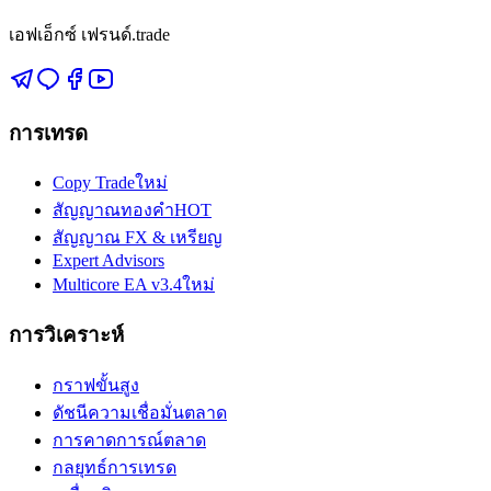
เอฟเอ็กซ์ เฟรนด์.trade
การเทรด
Copy Trade
ใหม่
สัญญาณทองคำ
HOT
สัญญาณ FX & เหรียญ
Expert Advisors
Multicore EA v3.4
ใหม่
การวิเคราะห์
กราฟขั้นสูง
ดัชนีความเชื่อมั่นตลาด
การคาดการณ์ตลาด
กลยุทธ์การเทรด