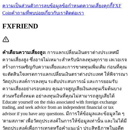
ความเป็นส่วนตัว
การลบข้อมูล
ข้อกำหนด
ความเสี่ยง
คุกกี้
FXF
Coin
คำถามที่พบบ่อย
เกี่ยวกับเรา
ติดต่อเรา
FXFRIEND
คำเตือนความเสี่ยงสูง:
การแลกเปลี่ยนเงินตราต่างประเทศมี
ความเสี่ยงสูง ซึ่งอาจไม่เหมาะสำหรับนักลงทุนทุกราย เลเวอเรจ
สร้างการเผชิญกับความเสี่ยงและการขาดทุนเพิ่มเติม ก่อนที่คุณ
จะตัดสินใจเทรดการแลกเปลี่ยนเงินตราต่างประเทศ ให้พิจารณา
วัตถุประสงค์การลงทุน ระดับประสบการณ์ และการยอมรับ
ความเสี่ยงอย่างรอบคอบ คุณอาจสูญเสียเงินลงทุนเริ่มต้นบาง
ส่วนหรือทั้งหมด อย่าลงทุนเงินที่คุณไม่สามารถสูญเสียได้
Educate yourself on the risks associated with foreign exchange
trading, and seek advice from an independent financial or tax
advisor if you have any questions.
มีการให้ข้อมูลและข้อมูลใด ๆ
'ตามสภาพ' เพื่อวัตถุประสงค์ในการให้ข้อมูลเท่านั้น และไม่ได้มี
วัตถุประสงค์เพื่อการเทรดหรือคำแนะนำ ประสิทธิภาพในอดีต