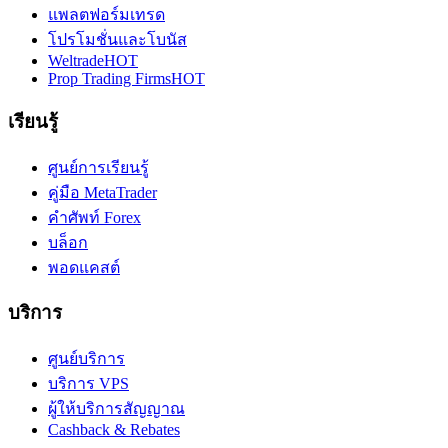
แพลตฟอร์มเทรด
โปรโมชั่นและโบนัส
Weltrade
HOT
Prop Trading Firms
HOT
เรียนรู้
ศูนย์การเรียนรู้
คู่มือ MetaTrader
คำศัพท์ Forex
บล็อก
พอดแคสต์
บริการ
ศูนย์บริการ
บริการ VPS
ผู้ให้บริการสัญญาณ
Cashback & Rebates