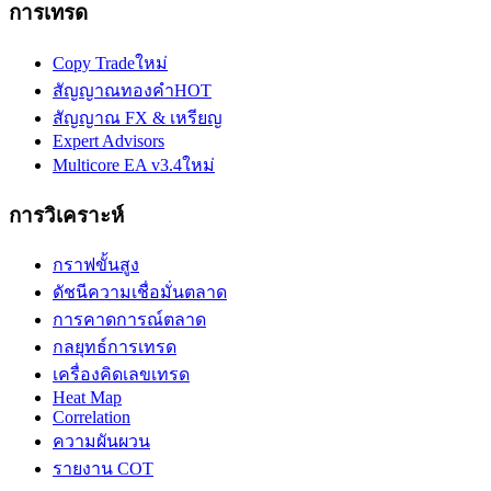
การเทรด
Copy Trade
ใหม่
สัญญาณทองคำ
HOT
สัญญาณ FX & เหรียญ
Expert Advisors
Multicore EA v3.4
ใหม่
การวิเคราะห์
กราฟขั้นสูง
ดัชนีความเชื่อมั่นตลาด
การคาดการณ์ตลาด
กลยุทธ์การเทรด
เครื่องคิดเลขเทรด
Heat Map
Correlation
ความผันผวน
รายงาน COT