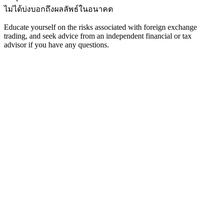
ไม่ได้บ่งบอกถึงผลลัพธ์ในอนาคต
Educate yourself on the risks associated with foreign exchange
trading, and seek advice from an independent financial or tax
advisor if you have any questions.
หน้าแรก
เครื่องมือเทรด
รีวิวโบรกเกอร์
เมนู