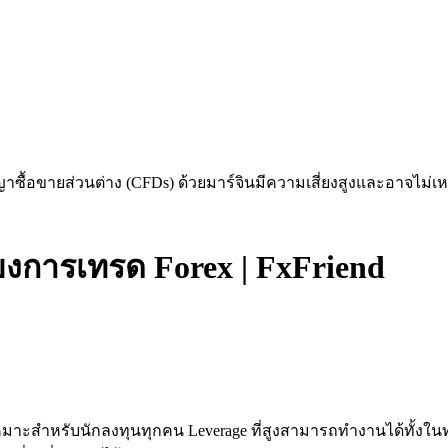
าซื้อขายส่วนต่าง (CFDs) ด้วยมาร์จินมีความเสี่ยงสูงและอาจไม่เ
่ยงการเทรด Forex | FxFriend
มาะสำหรับนักลงทุนทุกคน Leverage ที่สูงสามารถทำงานได้ทั้งในท