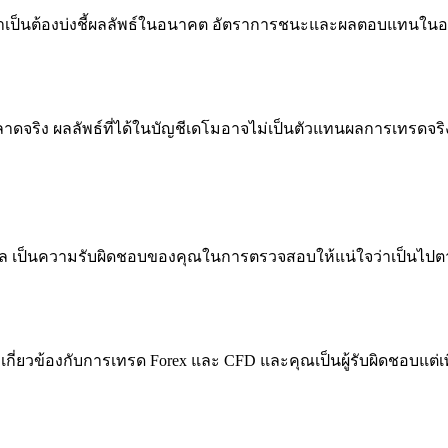
ำเป็นต้องบ่งชี้ผลลัพธ์ในอนาคต อัตราการชนะและผลตอบแทนในอ
าดจริง ผลลัพธ์ที่ได้ในบัญชีเดโมอาจไม่เป็นตัวแทนผลการเทรดจร
ป็นความรับผิดชอบของคุณในการตรวจสอบให้แน่ใจว่าเป็นไปตามกฎ
่เกี่ยวข้องกับการเทรด Forex และ CFD และคุณเป็นผู้รับผิดชอบแต่