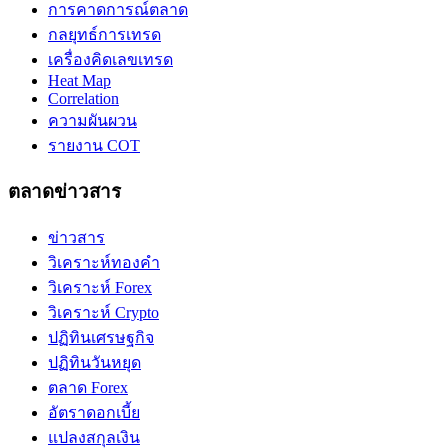
การคาดการณ์ตลาด
กลยุทธ์การเทรด
เครื่องคิดเลขเทรด
Heat Map
Correlation
ความผันผวน
รายงาน COT
ตลาดข่าวสาร
ข่าวสาร
วิเคราะห์ทองคำ
วิเคราะห์ Forex
วิเคราะห์ Crypto
ปฏิทินเศรษฐกิจ
ปฏิทินวันหยุด
ตลาด Forex
อัตราดอกเบี้ย
แปลงสกุลเงิน