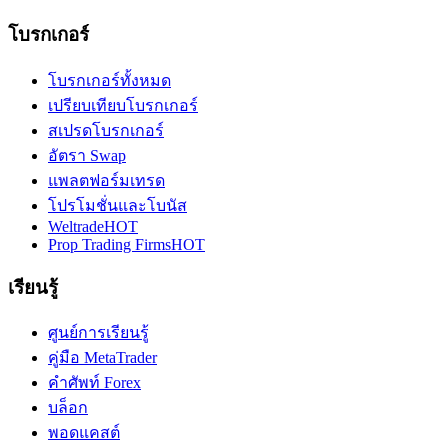
โบรกเกอร์
โบรกเกอร์ทั้งหมด
เปรียบเทียบโบรกเกอร์
สเปรดโบรกเกอร์
อัตรา Swap
แพลตฟอร์มเทรด
โปรโมชั่นและโบนัส
Weltrade
HOT
Prop Trading Firms
HOT
เรียนรู้
ศูนย์การเรียนรู้
คู่มือ MetaTrader
คำศัพท์ Forex
บล็อก
พอดแคสต์