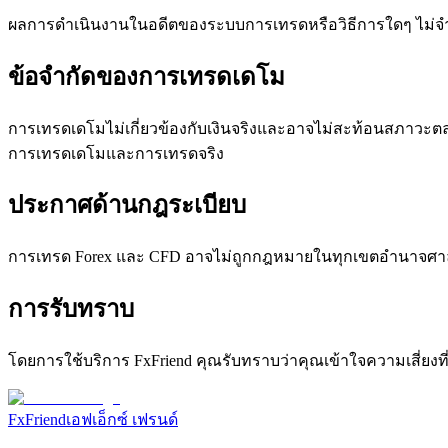
ผลการดำเนินงานในอดีตของระบบการเทรดหรือวิธีการใดๆ ไม่จ
ข้อจำกัดของการเทรดเดโม
การเทรดเดโมไม่เกี่ยวข้องกับเงินจริงและอาจไม่สะท้อนสภาวะตล
การเทรดเดโมและการเทรดจริง
ประกาศด้านกฎระเบียบ
การเทรด Forex และ CFD อาจไม่ถูกกฎหมายในทุกเขตอำนาจศาล เ
การรับทราบ
โดยการใช้บริการ FxFriend คุณรับทราบว่าคุณเข้าใจความเสี่ยงที
FxFriend
เอฟเอ็กซ์ เฟรนด์