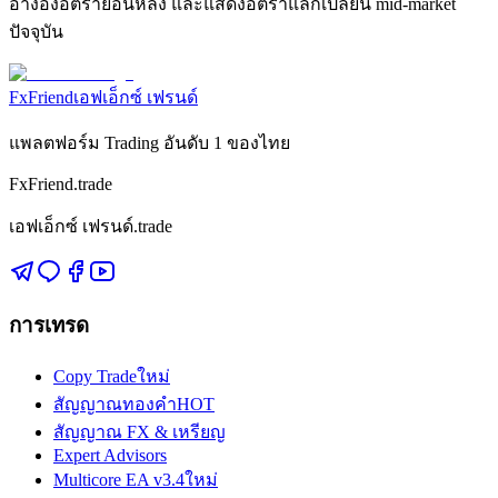
อ้างอิงอัตราย้อนหลัง และแสดงอัตราแลกเปลี่ยน mid-market
ปัจจุบัน
FxFriend
เอฟเอ็กซ์ เฟรนด์
แพลตฟอร์ม Trading อันดับ 1 ของไทย
FxFriend.trade
เอฟเอ็กซ์ เฟรนด์.trade
การเทรด
Copy Trade
ใหม่
สัญญาณทองคำ
HOT
สัญญาณ FX & เหรียญ
Expert Advisors
Multicore EA v3.4
ใหม่