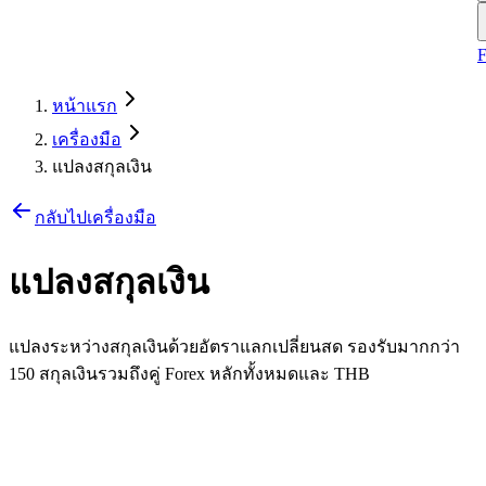
หน้าแรก
เครื่องมือ
แปลงสกุลเงิน
กลับไปเครื่องมือ
แปลงสกุลเงิน
แปลงระหว่างสกุลเงินด้วยอัตราแลกเปลี่ยนสด รองรับมากกว่า
150 สกุลเงินรวมถึงคู่ Forex หลักทั้งหมดและ THB
จาก
🇺🇸
USD
-
US Dollar