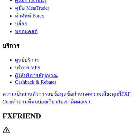
ศูนย์การเรียนรู้
คู่มือ MetaTrader
คำศัพท์ Forex
บล็อก
พอดแคสต์
บริการ
ศูนย์บริการ
บริการ VPS
ผู้ให้บริการสัญญาณ
Cashback & Rebates
ความเป็นส่วนตัว
การลบข้อมูล
ข้อกำหนด
ความเสี่ยง
คุกกี้
FXF
Coin
คำถามที่พบบ่อย
เกี่ยวกับเรา
ติดต่อเรา
FXFRIEND