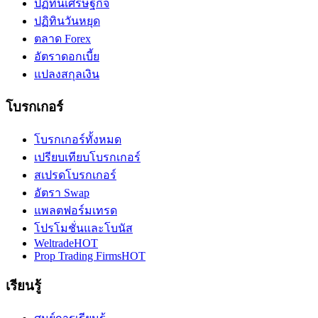
ปฏิทินเศรษฐกิจ
ปฏิทินวันหยุด
ตลาด Forex
อัตราดอกเบี้ย
แปลงสกุลเงิน
โบรกเกอร์
โบรกเกอร์ทั้งหมด
เปรียบเทียบโบรกเกอร์
สเปรดโบรกเกอร์
อัตรา Swap
แพลตฟอร์มเทรด
โปรโมชั่นและโบนัส
Weltrade
HOT
Prop Trading Firms
HOT
เรียนรู้