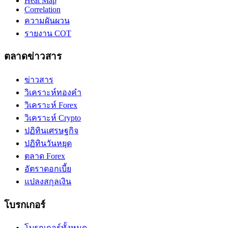
Heat Map
Correlation
ความผันผวน
รายงาน COT
ตลาดข่าวสาร
ข่าวสาร
วิเคราะห์ทองคำ
วิเคราะห์ Forex
วิเคราะห์ Crypto
ปฏิทินเศรษฐกิจ
ปฏิทินวันหยุด
ตลาด Forex
อัตราดอกเบี้ย
แปลงสกุลเงิน
โบรกเกอร์
โบรกเกอร์ทั้งหมด