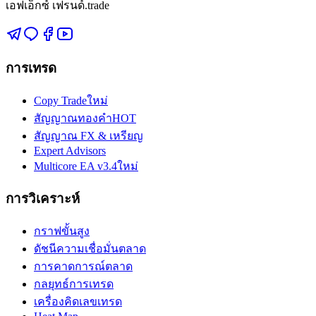
เอฟเอ็กซ์ เฟรนด์.trade
การเทรด
Copy Trade
ใหม่
สัญญาณทองคำ
HOT
สัญญาณ FX & เหรียญ
Expert Advisors
Multicore EA v3.4
ใหม่
การวิเคราะห์
กราฟขั้นสูง
ดัชนีความเชื่อมั่นตลาด
การคาดการณ์ตลาด
กลยุทธ์การเทรด
เครื่องคิดเลขเทรด