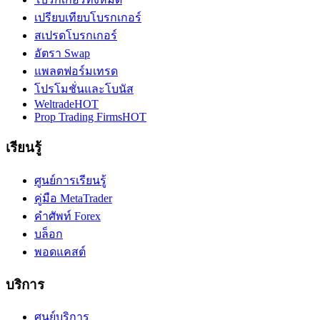
เปรียบเทียบโบรกเกอร์
สเปรดโบรกเกอร์
อัตรา Swap
แพลตฟอร์มเทรด
โปรโมชั่นและโบนัส
Weltrade
HOT
Prop Trading Firms
HOT
เรียนรู้
ศูนย์การเรียนรู้
คู่มือ MetaTrader
คำศัพท์ Forex
บล็อก
พอดแคสต์
บริการ
ศูนย์บริการ