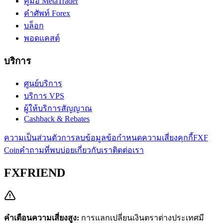
คู่มือ MetaTrader
คำศัพท์ Forex
บล็อก
พอดแคสต์
บริการ
ศูนย์บริการ
บริการ VPS
ผู้ให้บริการสัญญาณ
Cashback & Rebates
ความเป็นส่วนตัว
การลบข้อมูล
ข้อกำหนด
ความเสี่ยง
คุกกี้
FXF
Coin
คำถามที่พบบ่อย
เกี่ยวกับเรา
ติดต่อเรา
FXFRIEND
คำเตือนความเสี่ยงสูง:
การแลกเปลี่ยนเงินตราต่างประเทศมี