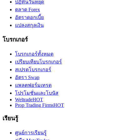
ปฏิทินวันหยุด
ตลาด Forex
อัตราดอกเบี้ย
แปลงสกุลเงิน
โบรกเกอร์
โบรกเกอร์ทั้งหมด
เปรียบเทียบโบรกเกอร์
สเปรดโบรกเกอร์
อัตรา Swap
แพลตฟอร์มเทรด
โปรโมชั่นและโบนัส
Weltrade
HOT
Prop Trading Firms
HOT
เรียนรู้
ศูนย์การเรียนรู้