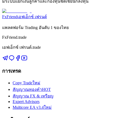
มีระบบแยกเงินลูกค้าและกองทุนชดเชยนักลงทุน
FxFriend
เอฟเอ็กซ์ เฟรนด์
แพลตฟอร์ม Trading อันดับ 1 ของไทย
FxFriend.trade
เอฟเอ็กซ์ เฟรนด์.trade
การเทรด
Copy Trade
ใหม่
สัญญาณทองคำ
HOT
สัญญาณ FX & เหรียญ
Expert Advisors
Multicore EA v3.4
ใหม่