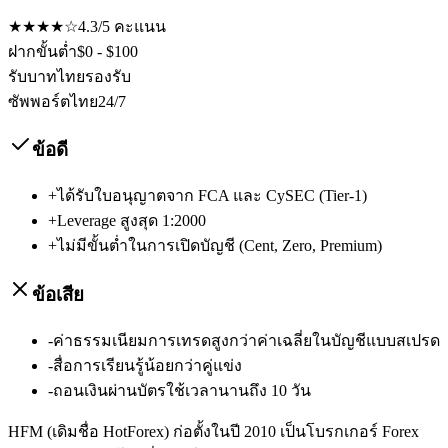
★★★★☆
4.3
/5
คะแนน
ฝากขั้นต่ำ
$0 - $100
รับบาทไทย
รองรับ
ซัพพอร์ตไทย
24/7
ข้อดี
+
ได้รับใบอนุญาตจาก FCA และ CySEC (Tier-1)
+
Leverage สูงสุด 1:2000
+
ไม่มีขั้นต่ำในการเปิดบัญชี (Cent, Zero, Premium)
ข้อเสีย
-
ค่าธรรมเนียมการเทรดสูงกว่าค่าเฉลี่ยในบัญชีแบบสเปรด
-
สื่อการเรียนรู้น้อยกว่าคู่แข่ง
-
ถอนเงินผ่านบัตรใช้เวลานานถึง 10 วัน
HFM (เดิมชื่อ HotForex) ก่อตั้งในปี 2010 เป็นโบรกเกอร์ Forex