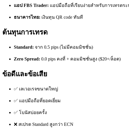
แอป FBS Trader:
แอปมือถือที่เรียบง่ายสำหรับการเทรดระ
ธนาคารไทย:
เงินทุน QR code ทันที
ต้นทุนการเทรด
Standard:
จาก 0.5 pips (ไม่มีคอมมิชชั่น)
Zero Spread:
0.0 pips คงที่ + คอมมิชชั่นสูง ($20+/ล็อต)
ข้อดีและข้อเสีย
✅ เลเวอเรจขนาดใหญ่
✅ แอปมือถือที่ยอดเยี่ยม
✅ โบนัสบ่อยครั้ง
❌ สเปรด Standard สูงกว่า ECN