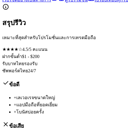
สรุปรีวิว
เหมาะที่สุดสำหรับโปรโมชั่นและการเทรดมือถือ
★★★★☆
4.5
/5
คะแนน
ฝากขั้นต่ำ
$1 - $200
รับบาทไทย
รองรับ
ซัพพอร์ตไทย
24/7
ข้อดี
+
เลเวอเรจขนาดใหญ่
+
แอปมือถือที่ยอดเยี่ยม
+
โบนัสบ่อยครั้ง
ข้อเสีย