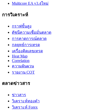
Multicore EA v3.4
ใหม่
การวิเคราะห์
กราฟขั้นสูง
ดัชนีความเชื่อมั่นตลาด
การคาดการณ์ตลาด
กลยุทธ์การเทรด
เครื่องคิดเลขเทรด
Heat Map
Correlation
ความผันผวน
รายงาน COT
ตลาดข่าวสาร
ข่าวสาร
วิเคราะห์ทองคำ
วิเคราะห์ Forex