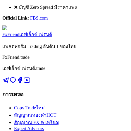
❌ บัญชี Zero Spread มีราคาแพง
Official Link:
FBS.com
FxFriend
เอฟเอ็กซ์ เฟรนด์
แพลตฟอร์ม Trading อันดับ 1 ของไทย
FxFriend.trade
เอฟเอ็กซ์ เฟรนด์.trade
การเทรด
Copy Trade
ใหม่
สัญญาณทองคำ
HOT
สัญญาณ FX & เหรียญ
Expert Advisors