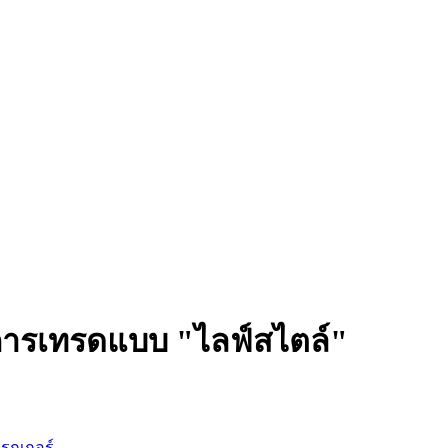
ะการเทรดแบบ "ไลฟ์สไตล์"
บรกเกอร์