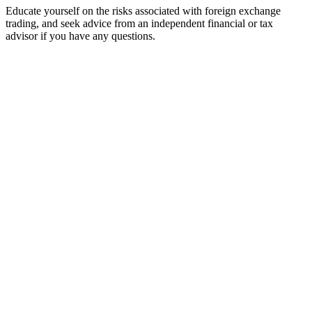
Educate yourself on the risks associated with foreign exchange
trading, and seek advice from an independent financial or tax
advisor if you have any questions.
หน้าแรก
เครื่องมือเทรด
รีวิวโบรกเกอร์
เมนู