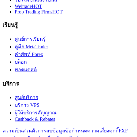
Weltrade
HOT
Prop Trading Firms
HOT
เรียนรู้
ศูนย์การเรียนรู้
คู่มือ MetaTrader
คำศัพท์ Forex
บล็อก
พอดแคสต์
บริการ
ศูนย์บริการ
บริการ VPS
ผู้ให้บริการสัญญาณ
Cashback & Rebates
ความเป็นส่วนตัว
การลบข้อมูล
ข้อกำหนด
ความเสี่ยง
คุกกี้
FXF