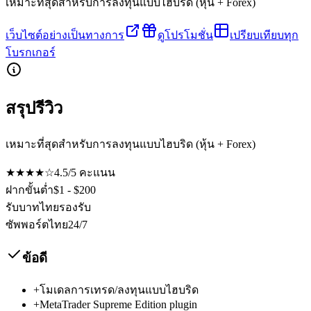
เหมาะที่สุดสำหรับการลงทุนแบบไฮบริด (หุ้น + Forex)
เว็บไซต์อย่างเป็นทางการ
ดูโปรโมชั่น
เปรียบเทียบทุก
โบรกเกอร์
สรุปรีวิว
เหมาะที่สุดสำหรับการลงทุนแบบไฮบริด (หุ้น + Forex)
★★★★☆
4.5
/5
คะแนน
ฝากขั้นต่ำ
$1 - $200
รับบาทไทย
รองรับ
ซัพพอร์ตไทย
24/7
ข้อดี
+
โมเดลการเทรด/ลงทุนแบบไฮบริด
+
MetaTrader Supreme Edition plugin