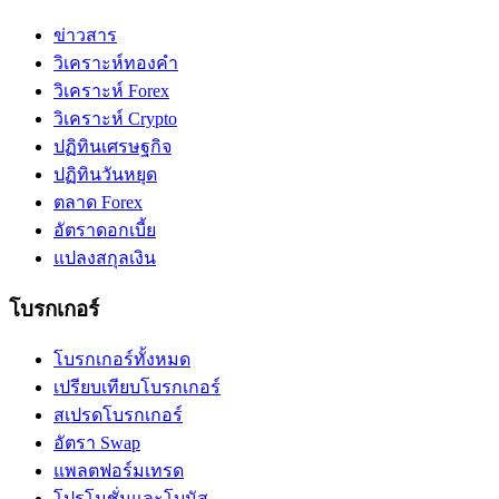
ข่าวสาร
วิเคราะห์ทองคำ
วิเคราะห์ Forex
วิเคราะห์ Crypto
ปฏิทินเศรษฐกิจ
ปฏิทินวันหยุด
ตลาด Forex
อัตราดอกเบี้ย
แปลงสกุลเงิน
โบรกเกอร์
โบรกเกอร์ทั้งหมด
เปรียบเทียบโบรกเกอร์
สเปรดโบรกเกอร์
อัตรา Swap
แพลตฟอร์มเทรด
โปรโมชั่นและโบนัส