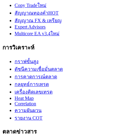
Copy Trade
ใหม่
สัญญาณทองคำ
HOT
สัญญาณ FX & เหรียญ
Expert Advisors
Multicore EA v3.4
ใหม่
การวิเคราะห์
กราฟขั้นสูง
ดัชนีความเชื่อมั่นตลาด
การคาดการณ์ตลาด
กลยุทธ์การเทรด
เครื่องคิดเลขเทรด
Heat Map
Correlation
ความผันผวน
รายงาน COT
ตลาดข่าวสาร